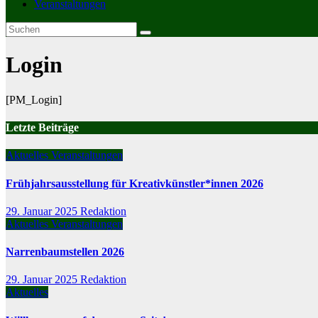
Veranstaltungen
Login
[PM_Login]
Letzte Beiträge
Aktuelles
Veranstaltungen
Frühjahrsausstellung für Kreativkünstler*innen 2026
29. Januar 2025
Redaktion
Aktuelles
Veranstaltungen
Narrenbaumstellen 2026
29. Januar 2025
Redaktion
Aktuelles