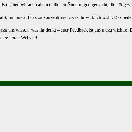
, also haben wir auch alle rechtlichen Änderungen gemacht, die nötig w
ft, um uns auf das zu konzentrieren, was ihr wirklich wollt. Das bed
sst uns wissen, was ihr denkt – euer Feedback ist uns mega wichtig! Da
 renovierten Website!