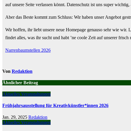
auf unsere Seite verlassen könnt. Datenschutz ist uns super wichtig
Aber das Beste kommt zum Schluss: Wir haben unser Angebot gestraf
Wir hoffen, ihr liebt unsere neue Homepage genauso sehr wie wir. La
findet alles, was ihr sucht und habt ’ne coole Zeit auf unserer frisch
Beitragsnavigation
Narrenbaumstellen 2026
Von
Redaktion
Ähnlicher Beitrag
Aktuelles
Veranstaltungen
Frühjahrsausstellung für Kreativkünstler*innen 2026
Jan. 29, 2025
Redaktion
Aktuelles
Veranstaltungen