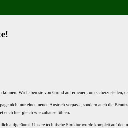
e!
zu können. Wir haben sie von Grund auf erneuert, um sicherzustellen, da
ge nicht nur einen neuen Anstrich verpasst, sondern auch die Benutzer
et euch hier gleich wie zuhause fühlen.
tlich aufgeräumt. Unsere technische Struktur wurde komplett auf den ne